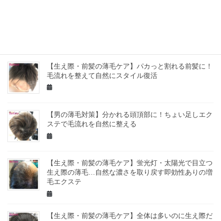
【男の薄毛対策】頭頂部に自然なボリュームを！増毛
エクステで驚きの効果！
【生え際・前髪の薄毛ケア】パカっと割れる前髪に！
毛流れを整えて自然にスタイル復活
【男の薄毛対策】分かれる頭頂部に！ちょい足しエク
ステで毛流れを自然に整える
【生え際・前髪の薄毛ケア】蛍光灯・太陽光で目立つ
生え際の薄毛…自然な濃さを取り戻す即効性ありの増
毛エクステ
【生え際・前髪の薄毛ケア】全体は多いのに生え際だ