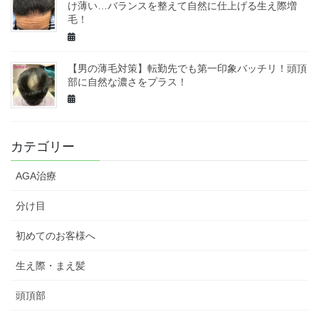
け薄い…バランスを整えて自然に仕上げる生え際増
毛！
【男の薄毛対策】転勤先でも第一印象バッチリ！頭頂
部に自然な濃さをプラス！
カテゴリー
AGA治療
分け目
初めてのお客様へ
生え際・まえ髪
頭頂部