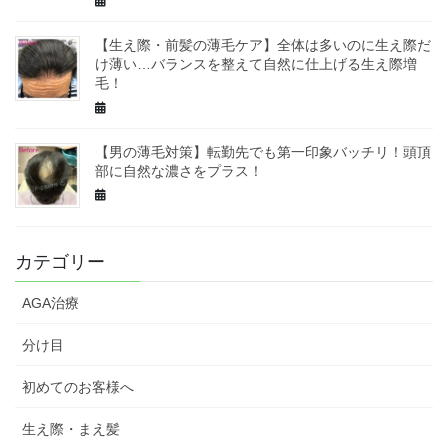
【生え際・前髪の薄毛ケア】全体は多いのに生え際だ
け薄い…バランスを整えて自然に仕上げる生え際増
毛！
【男の薄毛対策】転勤先でも第一印象バッチリ！頭頂
部に自然な濃さをプラス！
カテゴリー
AGA治療
分け目
初めてのお客様へ
生え際・まえ髪