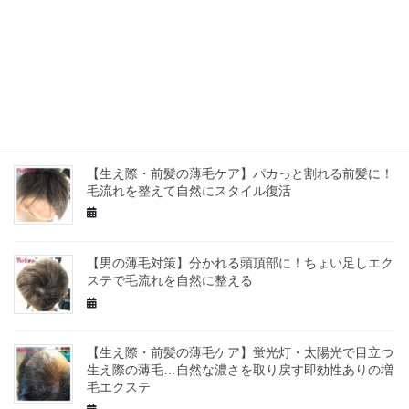
クステで自然なボリューム＆前髪を再生
【男の薄毛対策】頭頂部に自然なボリュームを！増毛
エクステで驚きの効果！
【生え際・前髪の薄毛ケア】パカっと割れる前髪に！
毛流れを整えて自然にスタイル復活
【男の薄毛対策】分かれる頭頂部に！ちょい足しエク
ステで毛流れを自然に整える
【生え際・前髪の薄毛ケア】蛍光灯・太陽光で目立つ
生え際の薄毛…自然な濃さを取り戻す即効性ありの増
毛エクステ